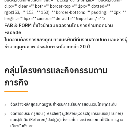
clip:="" clear:="" both="" border-top:="" 1px="" dotted=""
rgb(153,="" 153,="" 153)="" border-bottom:="" padding:="" 0px=""
height:="" 5px="" cursor:="" default="" !important;"="">
FAB & FORM ตั้งใจนำเสนอผลงานโดยการถ่ายทอดผ่าน
Facade
ในความต้องการของคุณ ทางบริษัทมีทีมงานสถาปนิก และ ช่างผู้
ชำนาญคุณภาพ ประสบการณ์มากกว่า 20 ปี
กลุ่มโครงการและกิจกรรมตาม
ภารกิจ
จัดสร้างหลักสูตรมาตรฐานสำหรับการเรียนการสอนมวยไทยทุกระดับ
จัดการอบรม ครูสอน (Teacher) ผู้ฝึกสอน(Coach) เทรนเนอร์(Trainer)
และผู้ตัดสิน (Referee/ Judge) ทั้งภายใน และต่างประเทศให้มีมาตรฐาน
เดียวกันทั่วโลก