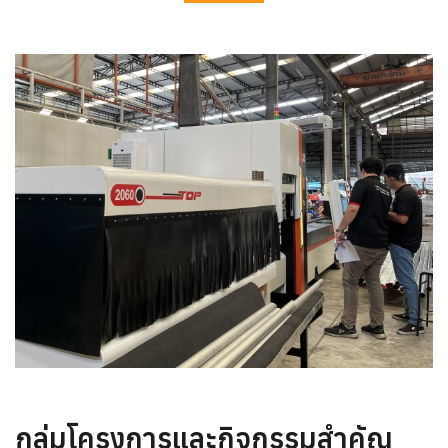
กลุ่มโครงการและกิจกรรมสำคัญ