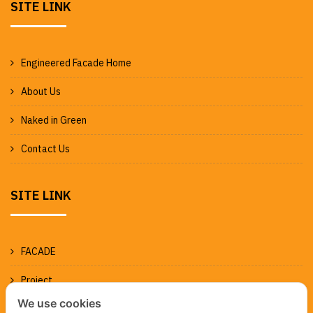
SITE LINK
Engineered Facade Home
About Us
Naked in Green
Contact Us
SITE LINK
FACADE
Project
We use cookies
News