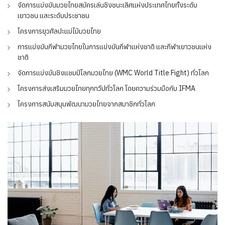
จัดการแข่งขันมวยไทยสมัครเล่นชิงชนะเลิศแห่งประเทศไทยทั้งระดับ
เยาวชน และระดับประชาชน
โครงการยุวศิลปะแม่ไม้มวยไทย
การแข่งขันกีฬามวยไทยในการแข่งขันกีฬาแห่งชาติ และกีฬาเยาวชนแห่ง
ชาติ
จัดการแข่งขันชิงแชมป์โลกมวยไทย (WMC World Title Fight) ทั่วโลก
โครงการส่งเสริมมวยไทยทุกทวีปทั่วโลก โดยความร่วมมือกับ IFMA
โครงการสนับสนุนพัฒนามวยไทยจากสมาชิกทั่วโลก