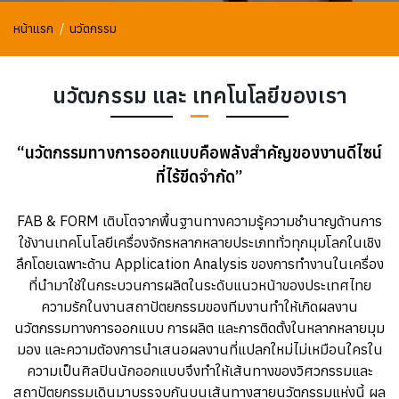
หน้าแรก
นวัตกรรม
นวัฒกรรม และ เทคโนโลยีของเรา
“นวัตกรรมทางการออกแบบคือพลังสำคัญของงานดีไซน์
ที่ไร้ขีดจำกัด”
FAB & FORM เติบโตจากพื้นฐานทางความรู้ความชำนาญด้านการ
ใช้งานเทคโนโลยีเครื่องจักรหลากหลายประเภททั่วทุกมุมโลกในเชิง
ลึกโดยเฉพาะด้าน Application Analysis ของการทำงานในเครื่อง
ที่นำมาใช้ในกระบวนการผลิตในระดับแนวหน้าของประเทศไทย
ความรักในงานสถาปัตยกรรมของทีมงานทำให้เกิดผลงาน
นวัตกรรมทางการออกแบบ การผลิต และการติดตั้งในหลากหลายมุม
มอง และความต้องการนำเสนอผลงานที่แปลกใหม่ไม่เหมือนใครใน
ความเป็นศิลปินนักออกแบบจึงทำให้เส้นทางของวิศวกรรมและ
สถาปัตยกรรมเดินมาบรรจบกันบนเส้นทางสายนวัตกรรมแห่งนี้ ผล