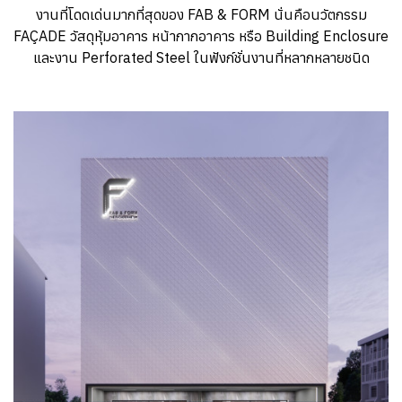
งานที่โดดเด่นมากที่สุดของ FAB & FORM นั่นคือนวัตกรรม
FAÇADE วัสดุหุ้มอาคาร หน้ากากอาคาร หรือ Building Enclosure
และงาน Perforated Steel ในฟังก์ชั่นงานที่หลากหลายชนิด